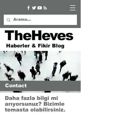
TheHeves
Haberler & Fikir Blog
Contact
Daha fazla bilgi mi
arıyorsunuz? Bizimle
temasta olabilirsiniz.