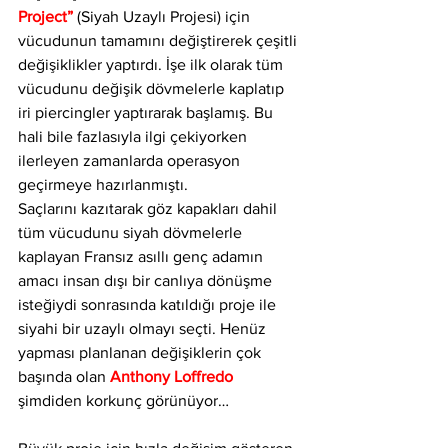
Project”
 (Siyah Uzaylı Projesi) için 
vücudunun tamamını değiştirerek çeşitli 
değişiklikler yaptırdı. İşe ilk olarak tüm 
vücudunu değişik dövmelerle kaplatıp 
iri piercingler yaptırarak başlamış. Bu 
hali bile fazlasıyla ilgi çekiyorken 
ilerleyen zamanlarda operasyon 
geçirmeye hazırlanmıştı. 
Saçlarını kazıtarak göz kapakları dahil 
tüm vücudunu siyah dövmelerle 
kaplayan Fransız asıllı genç adamın 
amacı insan dışı bir canlıya dönüşme 
isteğiydi sonrasında katıldığı proje ile 
siyahi bir uzaylı olmayı seçti. Henüz 
yapması planlanan değişiklerin çok 
başında olan 
Anthony Loffredo
şimdiden korkunç görünüyor…