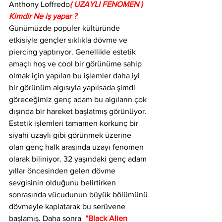
Anthony Loffredo
( UZAYLI FENOMEN ) 
Kimdir Ne iş yapar ?
Günümüzde popüler kültüründe 
etkisiyle gençler sıklıkla dövme ve 
piercing yaptırıyor. Genellikle estetik 
amaçlı hoş ve cool bir görünüme sahip 
olmak için yapılan bu işlemler daha iyi 
bir görünüm algısıyla yapılsada şimdi 
göreceğimiz genç adam bu algıların çok 
dışında bir hareket başlatmış görünüyor. 
Estetik işlemleri tamamen korkunç bir 
siyahi uzaylı gibi görünmek üzerine 
olan genç halk arasında uzayı fenomen 
olarak biliniyor. 32 yaşındaki genç adam 
yıllar öncesinden gelen dövme 
sevgisinin olduğunu belirtirken 
sonrasında vücudunun büyük bölümünü 
dövmeyle kaplatarak bu serüvene 
başlamış. Daha sonra  
“Black Alien 