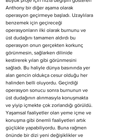
Büyük proje için hızla değişim gösteren 
Anthony bir diğer aşama olarak 
operasyon geçirmeye başladı. Uzaylılara 
benzemek için geçireceği 
operasyonların ilki olarak burnunu ve 
üst dudağını tamamen aldırdı bu 
operasyon onun gerçekten korkunç 
görünmesin, sağlarken dilinide 
kestirerek yılan gibi görünmesini 
sağladı. Bu haliyle dünya basınında yer 
alan gencin oldukça cesur olduğu her 
halinden belli oluyordu. Geçirdiği 
operasyon sonucu sonra burnunun ve 
üst dudağının alınmasıyla konuşmakta 
ve yiyip içmekte çok zorlandığı görüldü. 
Yaşamsal faaliyetler olan yeme içme ve 
konuşma gibi önemli faaliyetleri artık 
güçlükle yapabiliyordu. Buna rağmen 
önünde bir dizi yeni değişiklikler ve 